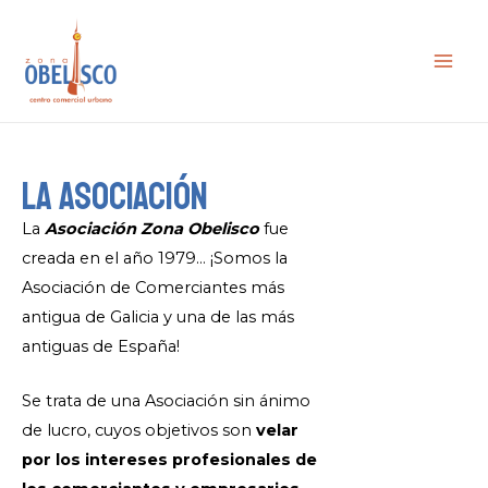
Ir
al
contenido
MAI
ME
LA ASOCIACIÓN
La
Asociación Zona Obelisco
fue
creada en el año 1979… ¡Somos la
Asociación de Comerciantes más
antigua de Galicia y una de las más
antiguas de España!
Se trata de una Asociación sin ánimo
de lucro, cuyos objetivos son
velar
por los intereses profesionales de